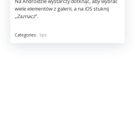
Na Androidzie wystarczy dotknąć, aby wybrać
wiele elementów z galerii, a na iOS stuknij
„
Zaznacz
”.
Categories:
tips