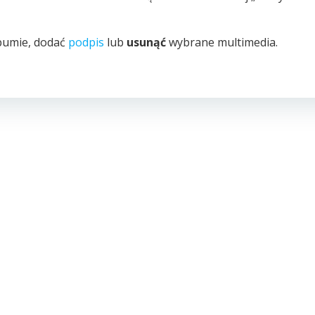
bumie, dodać
podpis
lub
usunąć
wybrane multimedia.