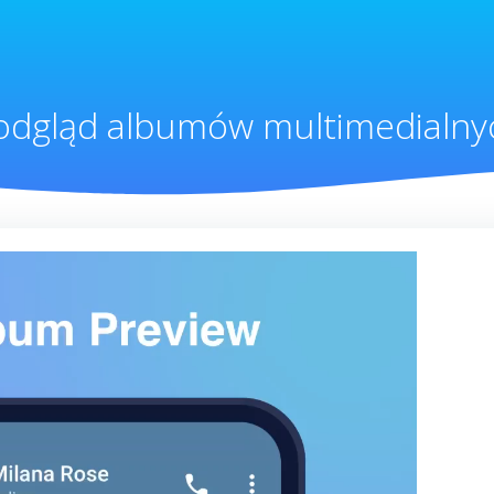
odgląd albumów multimedialny