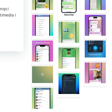
mięci
timedia i