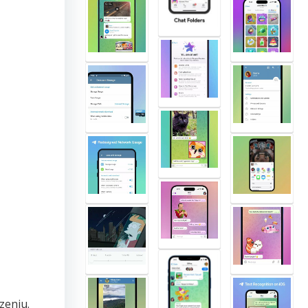
zeniu.