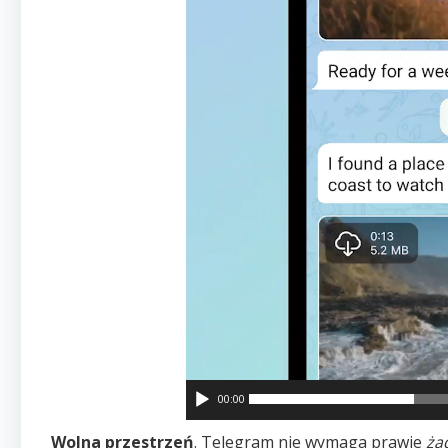
00:00
Wolna przestrzeń
. Telegram nie wymaga prawie
ża