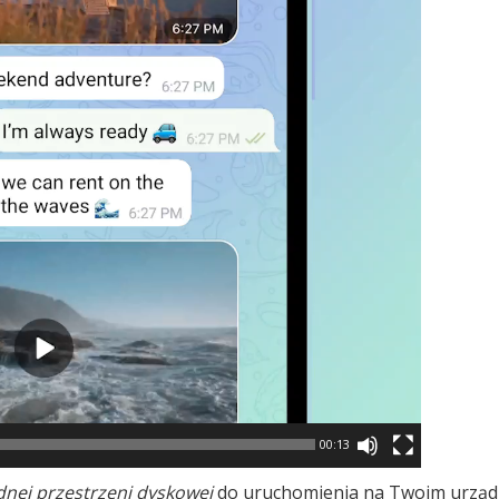
00:13
dnej przestrzeni dyskowej
do uruchomienia na Twoim urząd