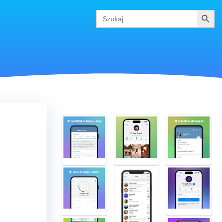
Szukaj
Search
for: