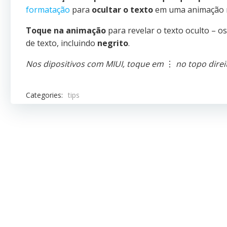
formatação
para
ocultar o texto
em uma animação n
Toque na animação
para revelar o texto oculto –
de texto,
incluindo
negrito
.
Nos dipositivos com MIUI, toque em
⋮
no topo direi
Categories:
tips