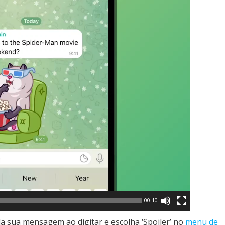
00:10
a sua mensagem ao digitar e escolha ‘Spoiler’ no
menu de