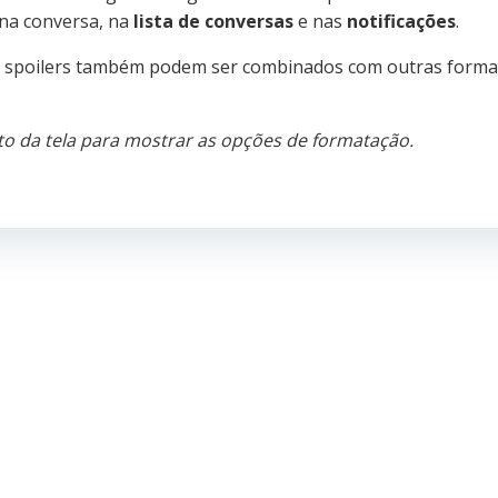
a conversa, na
lista de conversas
e nas
notificações
.
 os spoilers também podem ser combinados com outras form
to da tela para mostrar as opções de formatação.