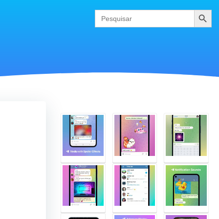
Pesquis
Search
for: