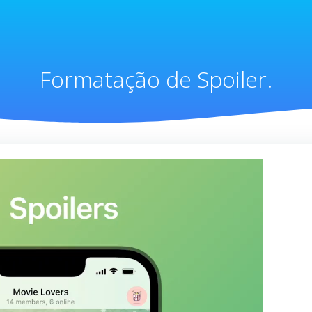
Formatação de Spoiler.