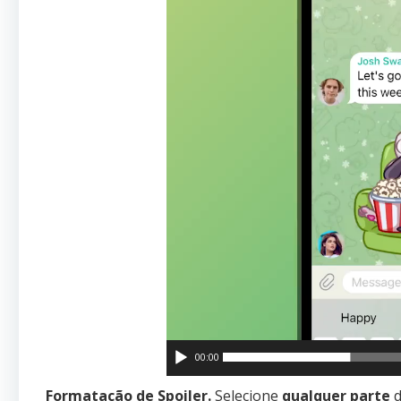
00:00
Formatação de Spoiler.
Selecione
qualquer parte
d