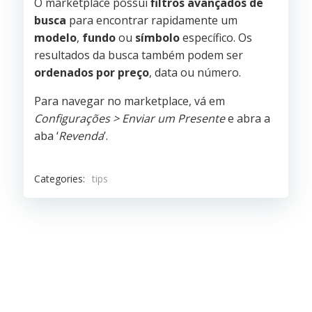
O marketplace possui
filtros avançados de
busca
para encontrar rapidamente um
modelo
,
fundo
ou
símbolo
específico. Os
resultados da busca também podem ser
ordenados por preço
, data ou número.
Para navegar no marketplace, vá em
Configurações > Enviar um Presente
e abra a
aba ‘
Revenda
’.
Categories:
tips