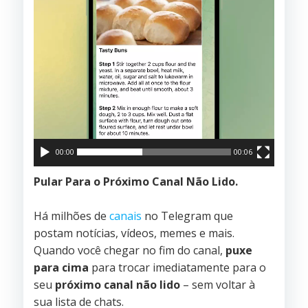
00:00
00:06
Pular Para o Próximo Canal Não Lido.
Há milhões de
canais
no Telegram que
postam notícias, vídeos, memes e mais.
Quando você chegar no fim do canal,
puxe
para cima
para trocar imediatamente para o
seu
próximo canal não lido
– sem voltar à
sua lista de chats.