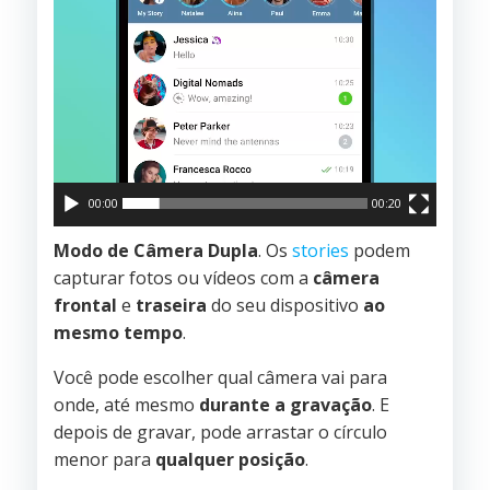
00:00
00:20
Modo de Câmera Dupla
. Os
stories
podem
capturar fotos ou vídeos com a
câmera
frontal
e
traseira
do seu dispositivo
ao
mesmo tempo
.
Você pode escolher qual câmera vai para
onde, até mesmo
durante a gravação
. E
depois de gravar, pode arrastar o círculo
menor para
qualquer posição
.