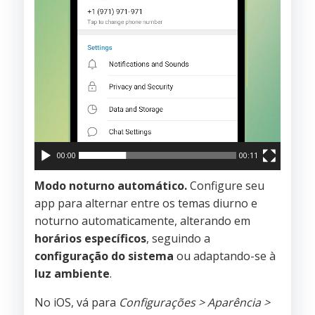
00:00
00:11
Modo noturno automático.
Configure seu
app para alternar entre os temas diurno e
noturno automaticamente, alterando em
horários específicos
, seguindo a
configuração do sistema
ou adaptando-se à
luz ambiente
.
No iOS, vá para
Configurações > Aparência >