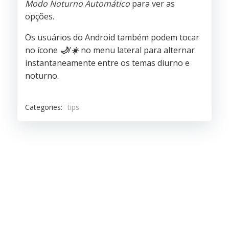
Modo Noturno Automático
para ver as
opções.
Os usuários do Android também podem tocar
no ícone
🌙
/
☀️
no menu lateral para alternar
instantaneamente entre os temas diurno e
noturno.
Categories:
tips