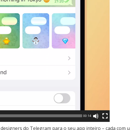
00:14
s designers do Telegram para o seu app inteiro – cada com