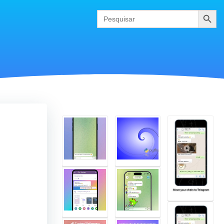
Pesquis
Search
for: