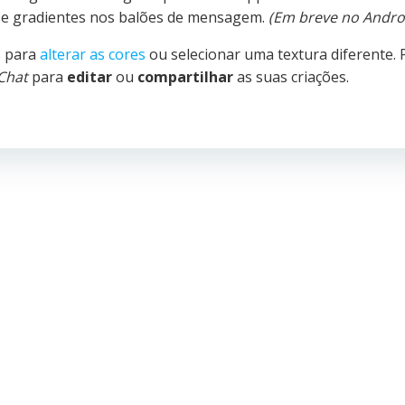
, e gradientes nos balões de mensagem.
(Em breve no Androi
 para
alterar as cores
ou selecionar uma textura diferente. 
Chat
para
editar
ou
compartilhar
as suas criações.