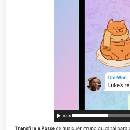
00:00
Transfira a Posse
de qualquer grupo ou canal para o