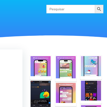
Pesquis
Search
for: