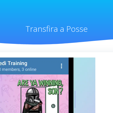
Transfira a Posse