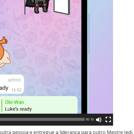
00:10
utra pessoa e entregue a liderança para outro Mestre Jedi.