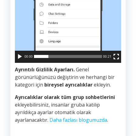
00:00
00:21
Ayrıntılı Gizlilik Ayarları.
Genel
görünürlüğünüzü değiştirin ve herhangi bir
kategori için
bireysel ayrıcalıklar
ekleyin.
Ayrıcalıklar olarak tüm grup sohbetlerini
ekleyebilirsiniz, insanlar gruba katılıp
ayrıldıkça ayarlar otomatik olarak
ayarlanacaktır.
Daha fazlası blogumuzda
.