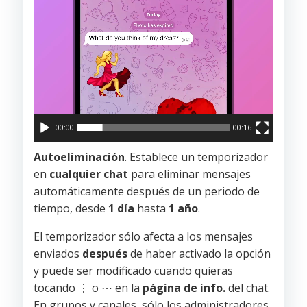
00:00
00:16
Autoeliminación
. Establece un temporizador
en
cualquier chat
para eliminar mensajes
automáticamente después de un periodo de
tiempo, desde
1 día
hasta
1 año
.
El temporizador sólo afecta a los mensajes
enviados
después
de haber activado la opción
y puede ser modificado cuando quieras
tocando ⋮ o ⋯ en la
página de info.
del chat.
En grupos y canales, sólo los administradores