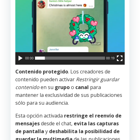
00:00
00:19
Contenido protegido
. Los creadores de
contenido pueden activar
Restringir guardar
contenido
en su
grupo
o
canal
para
mantener la exclusividad de sus publicaciones
sólo para su audiencia.
Esta opción activada
restringe el reenvío de
mensajes
desde el chat,
evita las capturas
de pantalla
y
deshabilita la posibilidad de
guardar la multimedia
de las publicaciones.