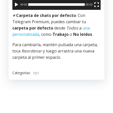
00:00
00:03
⭐️
Carpeta de chats por defecto
. Con
Telegram Premium, puedes cambiar tu
carpeta por defecto
desde
Todos
a
una
personalizada
, como
Trabajo
o
No leídos
.
Para cambiarla, mantén pulsada una carpeta,
toca
Reordenar
y luego arrastra una nueva
carpeta al primer espacio.
Categorías:
tips