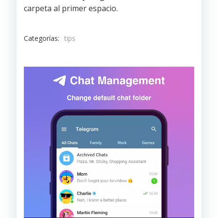
carpeta al primer espacio.
Categorías:
tips
Reproductor
de
vídeo