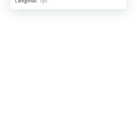
Categorías:
tips