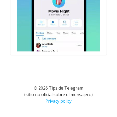
© 2026 Tips de Telegram
(sitio no oficial sobre el mensajero)
Privacy policy