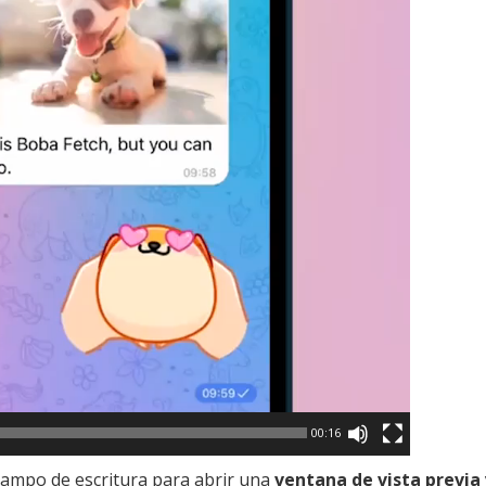
00:16
campo de escritura para abrir una
ventana de vista previa