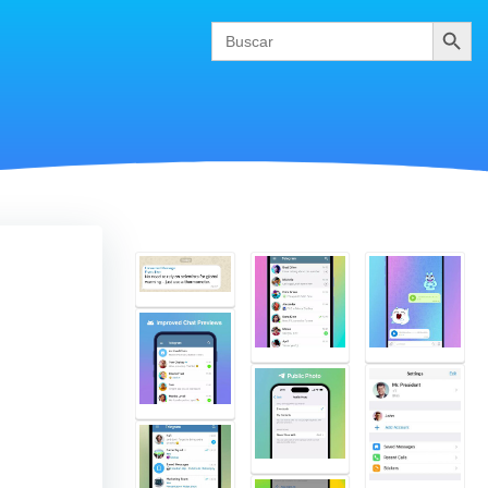
Buscar
Search
for: