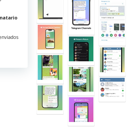
natario
eenviados