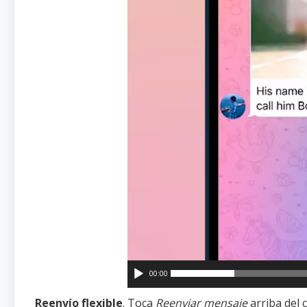
00:00
Reenvío flexible
. Toca
Reenviar mensaje
arriba del 