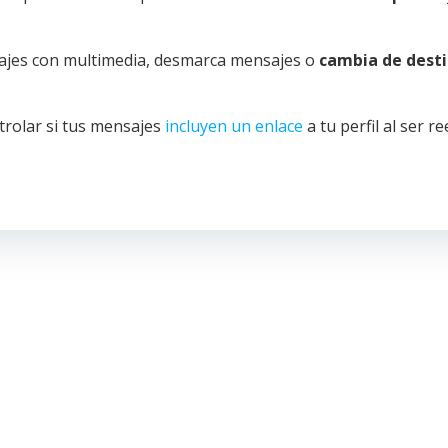
sajes con multimedia, desmarca mensajes o
cambia de desti
trolar si tus mensajes
incluyen un enlace
a tu perfil al ser r