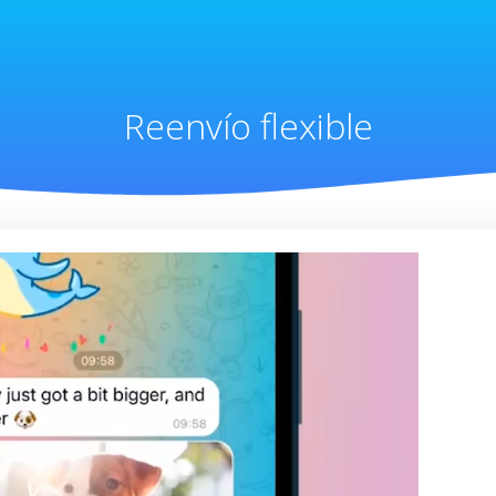
Reenvío flexible