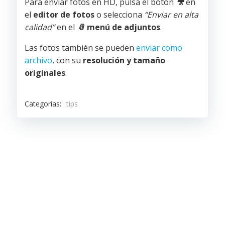
Para enviar fotos en HD, pulsa el botón
🎥
en
el
editor de fotos
o selecciona
“Enviar en alta
calidad”
en el
📎
menú de adjuntos
.
Las fotos también se pueden
enviar como
archivo
, con su
resolución y tamaño
originales
.
Categorías:
tips