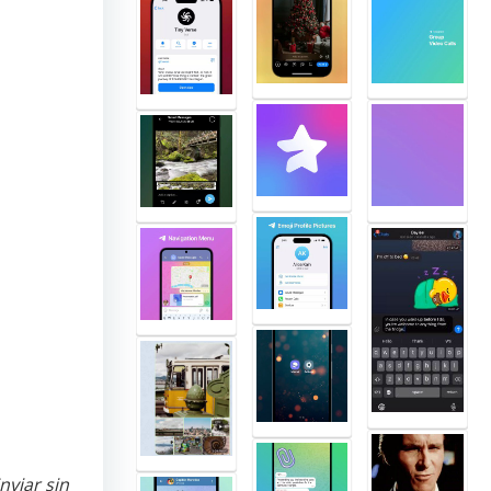
nviar sin