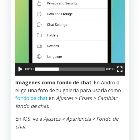
00:00
00:08
Imágenes como fondo de chat
. En Android,
elige una foto de tu galería para usarla como
fondo de chat
en
Ajustes > Chats > Cambiar
fondo de chat
.
En iOS, ve a
Ajustes > Apariencia > Fondo de
chat
.