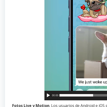
00:00
Fotos Live y Motion
. Los usuarios de Android e iOS