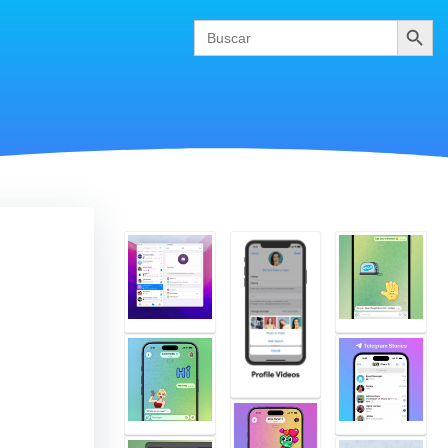
Buscar
Search
for: