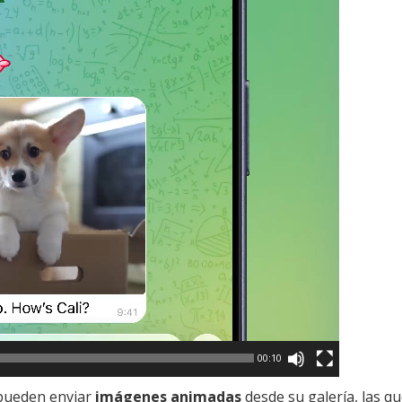
00:10
 pueden enviar
imágenes animadas
desde su galería, las qu