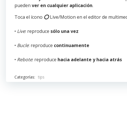
pueden
ver en cualquier aplicación
.
Toca el ícono
⭕️
Live/Motion en el editor de multimed
•
Live
: reproduce
sólo una vez
•
Bucle
: reproduce
continuamente
•
Rebote
: reproduce
hacia adelante y hacia atrás
Categorías:
tips