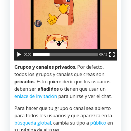
00:00
00:13
Grupos y canales privados
. Por defecto,
todos los grupos y canales que creas son
privados
. Esto quiere decir que los usuarios
deben ser
añadidos
o tienen que usar un
enlace de invitación
para unirse y ver el chat.
Para hacer que tu grupo o canal sea abierto
para todos los usuarios y que aparezca en la
búsqueda global
, cambia su tipo a
público
en
su página de ajustes.