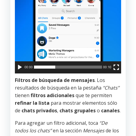
00:00
00:10
Filtros de búsqueda de mensajes
. Los
resultados de búsqueda en la pestaña
“Chats”
tienen
filtros adicionales
que te permiten
refinar la lista
para mostrar elementos sólo
de
chats privados
,
chats grupales
o
canales
.
Para agregar un filtro adicional, toca
“De
todos los chats”
en la sección
Mensajes
de los