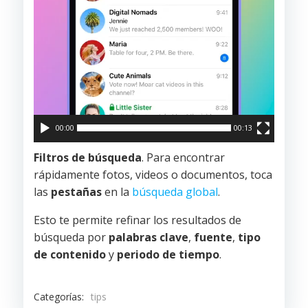
00:00
00:13
Filtros de búsqueda
. Para encontrar
rápidamente fotos, videos o documentos, toca
las
pestañas
en la
búsqueda global
.
Esto te permite refinar los resultados de
búsqueda por
palabras clave
,
fuente
,
tipo
de contenido
y
periodo de tiempo
.
Categorías:
tips