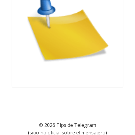
© 2026 Tips de Telegram
(sitio no oficial sobre el mensajero)