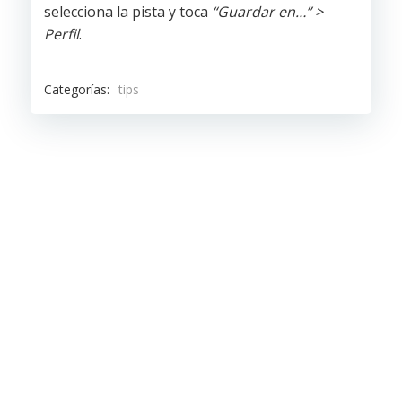
selecciona la pista y toca
“Guardar en…” >
Perfil
.
Categorías:
tips