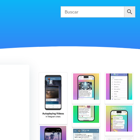
Buscar
Search
for: