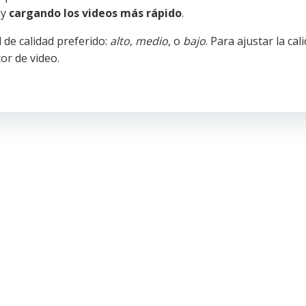
y
cargando los videos más rápido
.
l de calidad preferido:
alto
,
medio
, o
bajo
. Para ajustar la cal
or de video.