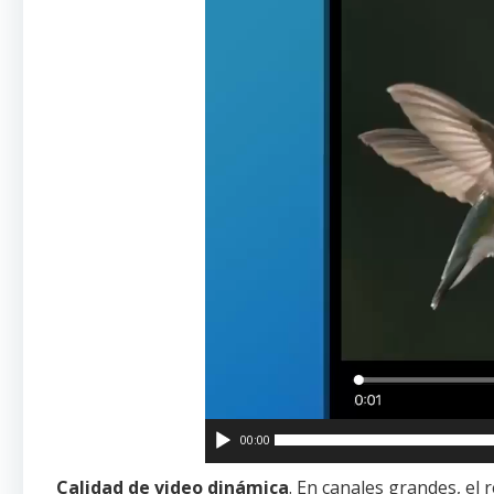
00:00
Calidad de video dinámica
. En canales grandes, el