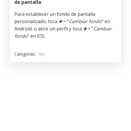
de pantalla
.
Para establecer un fondo de pantalla
personalizado, toca
➕
> “
Cambiar fondo
” en
Android, o abre un perfil y toca
➕
> “
Cambiar
fondo
” en iOS.
Categorías:
tips