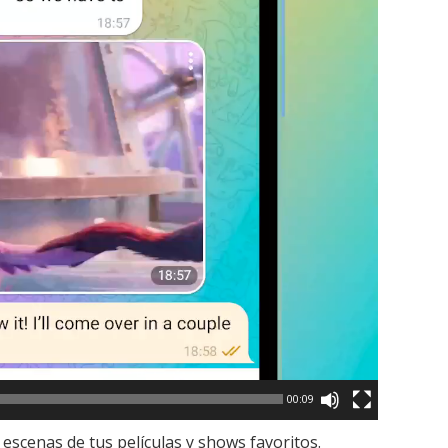
00:09
n escenas de tus películas y shows favoritos.