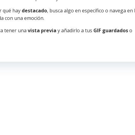
r qué hay
destacado
, busca algo en específico o navega en 
da con una emoción.
ra tener una
vista previa
y añadirlo a tus
GIF guardados
o