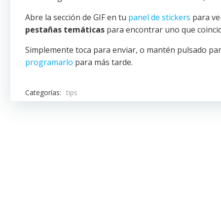
Abre la sección de GIF en tu
panel de stickers
para ve
pestañas temáticas
para encontrar uno que coinci
Simplemente toca para enviar, o mantén pulsado pa
programarlo
para más tarde.
Categorías:
tips