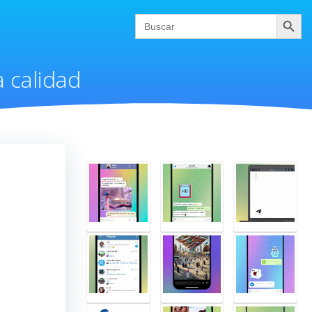
Buscar
Search
for:
a calidad