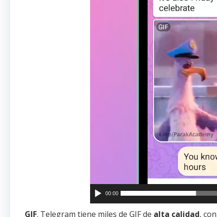
00:00
GIF
. Telegram tiene miles de GIF de
alta calidad
, co