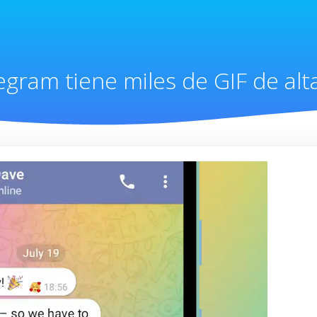
egram tiene miles de GIF de alt