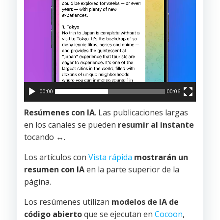
00:00
00:06
Resúmenes con IA
. Las publicaciones largas
en los canales se pueden
resumir al instante
tocando
↔️
.
Los artículos con
Vista rápida
mostrarán un
resumen con IA
en la parte superior de la
página.
Los resúmenes utilizan
modelos de IA de
código abierto
que se ejecutan en
Cocoon
,