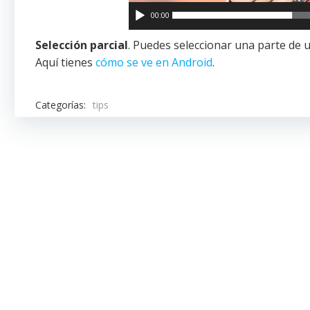
00:00
Selección parcial
. Puedes seleccionar una parte de u
Aquí tienes
cómo se ve en Android
.
Categorías:
tips