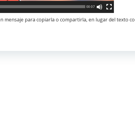
00:07
n mensaje para copiarla o compartirla, en lugar del texto c