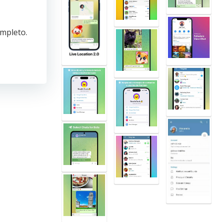
ompleto.