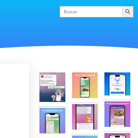
Buscar
Search
for: