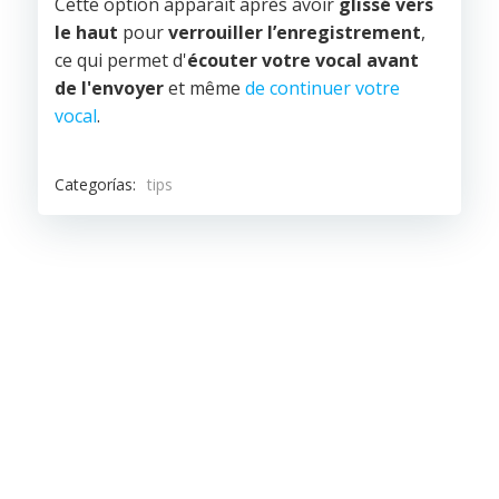
Cette option apparaît après avoir
glissé vers
le haut
pour
verrouiller l’enregistrement
,
ce qui permet d'
écouter votre vocal avant
de l'envoyer
et même
de continuer votre
vocal
.
Categorías:
tips