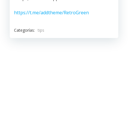
https://t.me/addtheme/RetroGreen
Categorías:
tips