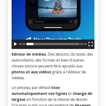
00:00
00:24
Editeur de médias.
Des dessins, du texte, des
autocollants, des formes et bien d'autres
choses encore peuvent être ajoutés aux
photos et aux vidéos
grâce à l'éditeur de
médias.
Le pinceau par défaut
lisse
automatiquement vos lignes
et
change de
largeur
en fonction de la vitesse de dessin.
D'autres outils vous permettent de
dessiner