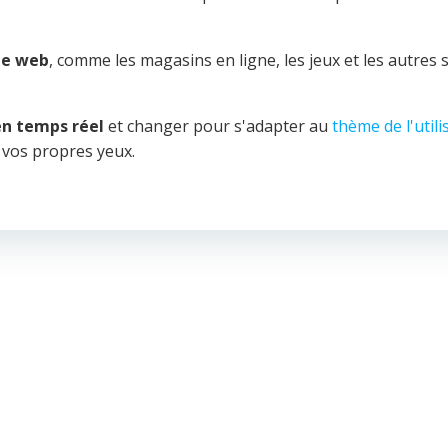
te web
, comme les magasins en ligne, les jeux et les autres 
en temps réel
et changer pour s'adapter au
thème de l'utili
 vos propres yeux.