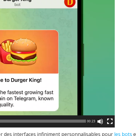
00:23
 des interfaces infiniment personnalisables pour
les bots
e