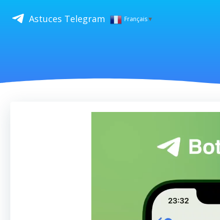
Saltar
al
Astuces Telegram
Français
▼
contenido
Reproductor
de
vídeo