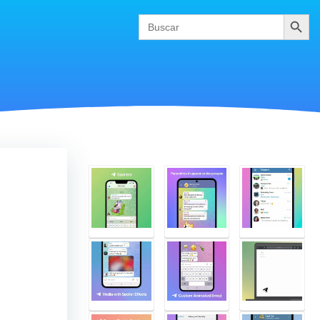
Buscar
Search
for: