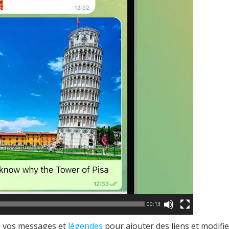
00:13
s vos messages et
légendes
pour ajouter des liens et modifi