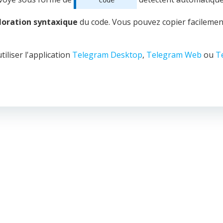
```code```
loration syntaxique
du code. Vous pouvez copier facilemen
tiliser l'application
Telegram Desktop
,
Telegram Web
ou
T