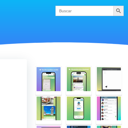
Buscar
Search
for: