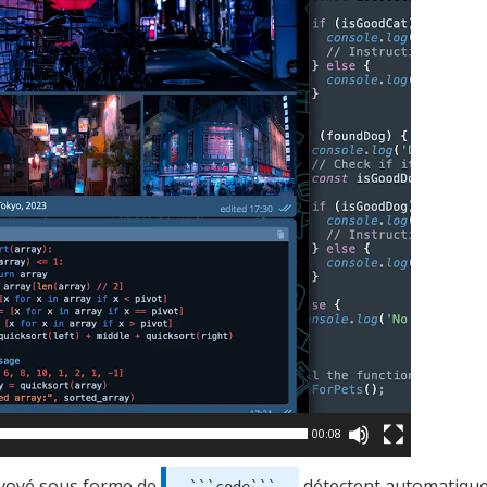
00:08
nvoyé sous forme de
détectent automatiqu