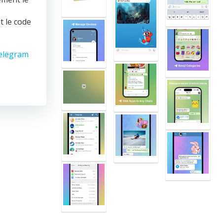
t le code
elegram