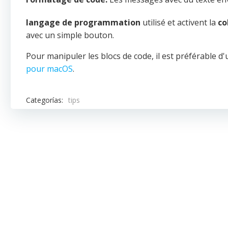
langage de programmation
utilisé et activent la
co
avec un simple bouton.
Pour manipuler les blocs de code, il est préférable d'u
pour macOS
.
Categorías:
tips