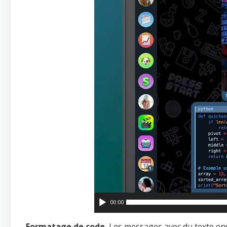
00:00
Formatage de code.
Les messages avec du texte e