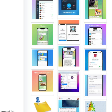
ement le