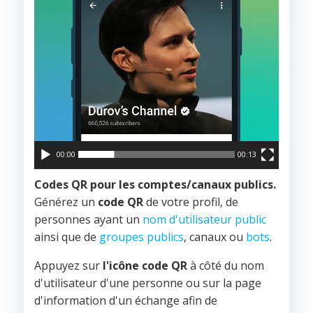
00:00
00:13
Codes QR pour les comptes/canaux publics.
Générez un
code QR
de votre profil, de
personnes ayant un
nom d'utilisateur public
ainsi que de
groupes publics
, canaux ou
bots
.
Appuyez sur
l'icône code QR
à côté du nom
d'utilisateur d'une personne ou sur la page
d'information d'un échange afin de