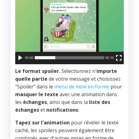
00:00
00:10
Le format spoiler.
Sélectionnez n'
importe
quelle partie
de votre message et choisissez
"Spoiler" dans le
menu de mise en forme
pour
masquer le texte
avec une animation dans
les
échanges
, ainsi que dans la
liste des
échanges
et
notifications
.
Tapez sur l'animation
pour révéler le texte
caché, les spoilers peuvent également être
combinés avec d'autres mises en forme de