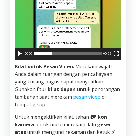
00:00
00:08
Kilat untuk Pesan Video.
Merekam wajah
Anda dalam ruangan dengan pencahayaan
yang kurang bagus dapat menyulitkan.
Gunakan fitur
kilat depan
untuk penerangan
tambahan saat merekam
pesan video
di
tempat gelap.
Untuk mengaktifkan kilat, tahan
📷
ikon
kamera
untuk mulai merekam, lalu
geser
atas
untuk mengunci rekaman dan ketuk
⚡