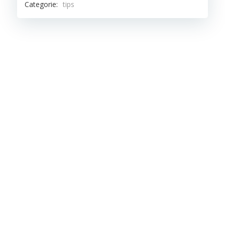
Categorie:
tips