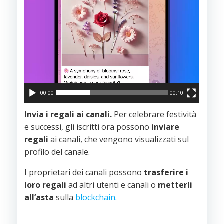
00:00
00:10
Invia i regali ai canali.
Per celebrare festività
e successi, gli iscritti ora possono
inviare
regali
ai canali, che vengono visualizzati sul
profilo del canale.
I proprietari dei canali possono
trasferire i
loro regali
ad altri utenti e canali o
metterli
all’asta
sulla
blockchain.