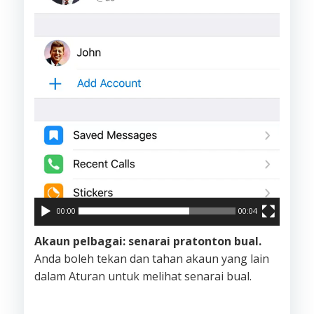
00:00
00:04
Akaun pelbagai: senarai pratonton bual.
Anda boleh tekan dan tahan akaun yang lain
dalam Aturan untuk melihat senarai bual.