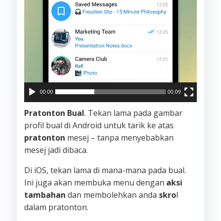
00:00
00:09
Pratonton Bual
. Tekan lama pada gambar
profil bual di Android untuk tarik ke atas
pratonton
mesej – tanpa menyebabkan
mesej jadi dibaca.
Di iOS, tekan lama di mana-mana pada bual.
Ini juga akan membuka menu dengan
aksi
tambahan
dan membolehkan anda
skro
l
dalam pratonton.