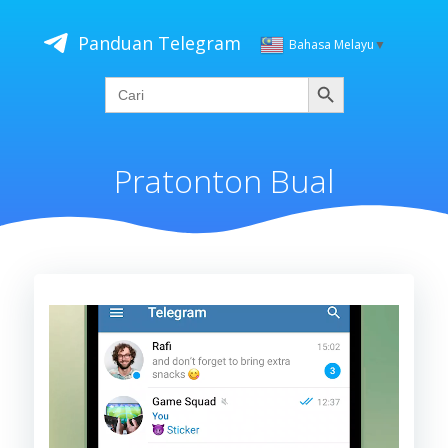
Skip
to
Panduan Telegram
Bahasa Melayu
▼
content
Cari
Search
for:
Pratonton Bual
Pemain
Video