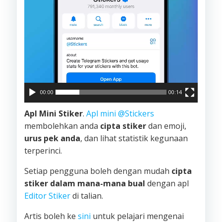
00:00
00:14
Apl Mini Stiker
.
Apl mini @Stickers
membolehkan anda
cipta stiker
dan emoji,
urus pek anda
, dan lihat statistik kegunaan
terperinci.
Setiap pengguna boleh dengan mudah
cipta
stiker dalam mana-mana bual
dengan apl
Editor Stiker
di talian.
Artis boleh ke
sini
untuk pelajari mengenai