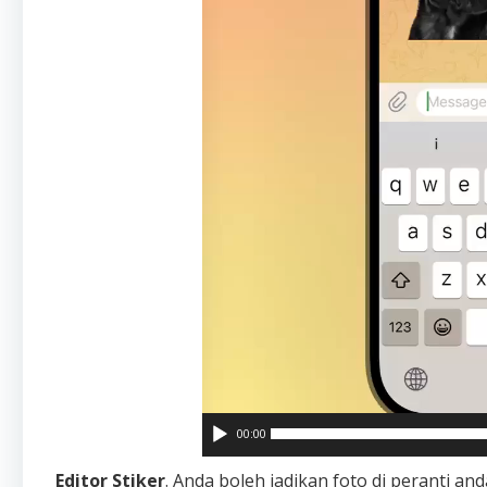
00:00
Editor Stiker
. Anda boleh jadikan foto di peranti a