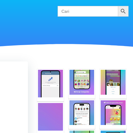
Cari
Search
for: