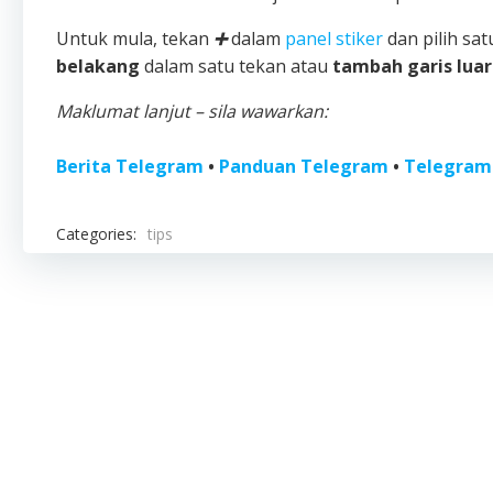
Untuk mula, tekan
➕
dalam
panel stiker
dan pilih sa
belakang
dalam satu tekan atau
tambah garis luar
Maklumat lanjut – sila wawarkan:
Berita Telegram
•
Panduan Telegram
•
Telegram
Categories:
tips