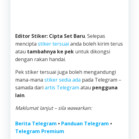
Editor Stiker: Cipta Set Baru
. Selepas
mencipta
stiker tersuai
anda boleh kirim terus
atau
tambahnya ke pek
untuk dikongsi
dengan rakan handai.
Pek stiker tersuai juga boleh mengandungi
mana-mana
stiker sedia ada
pada Telegram –
samada dari
artis Telegram
atau
pengguna
lain
.
Maklumat lanjut – sila wawarkan:
Berita Telegram
•
Panduan Telegram
•
Telegram Premium