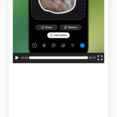
00:00
00:07