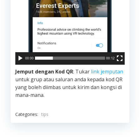
00:00
00:12
Jemput dengan Kod QR
: Tukar
link jemputan
untuk grup atau saluran anda kepada kod QR
yang boleh diimbas untuk kirim dan kongsi di
mana-mana.
Categories:
tips