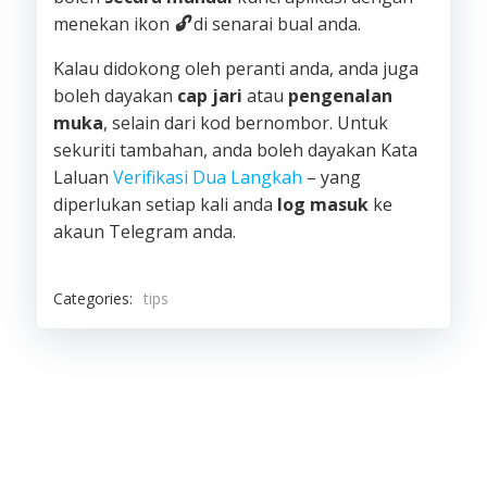
menekan ikon
🔓
di senarai bual anda.
Kalau didokong oleh peranti anda, anda juga
boleh dayakan
cap jari
atau
pengenalan
muka
, selain dari kod bernombor. Untuk
sekuriti tambahan, anda boleh dayakan Kata
Laluan
Verifikasi Dua Langkah
– yang
diperlukan setiap kali anda
log masuk
ke
akaun Telegram anda.
Categories:
tips