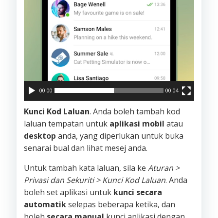
00:00
00:04
Kunci Kod Laluan
. Anda boleh tambah kod
laluan tempatan untuk
aplikasi mobil
atau
desktop
anda, yang diperlukan untuk buka
senarai bual dan lihat mesej anda.
Untuk tambah kata laluan, sila ke
Aturan >
Privasi dan Sekuriti > Kunci Kod Laluan
. Anda
boleh set aplikasi untuk
kunci secara
automatik
selepas beberapa ketika, dan
boleh
secara manual
kunci aplikasi dengan