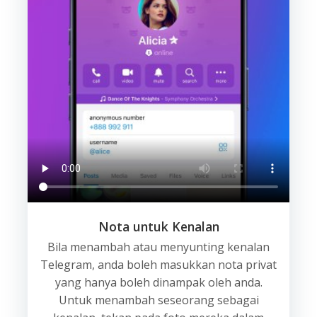
Nota untuk Kenalan
Bila menambah atau menyunting kenalan
Telegram, anda boleh masukkan nota privat
yang hanya boleh dinampak oleh anda.
Untuk menambah seseorang sebagai