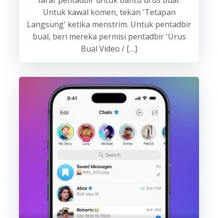
taraf pentadbir untuk bantu urus bual.
Untuk kawal komen, tekan 'Tetapan
Langsung' ketika menstrim. Untuk pentadbir
bual, beri mereka permisi pentadbir 'Urus
Bual Video / […]