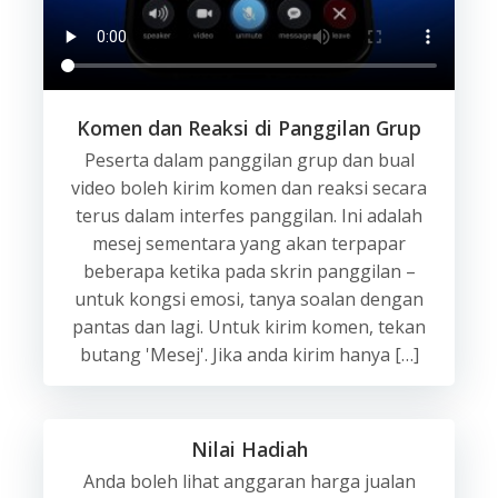
Komen dan Reaksi di Panggilan Grup
Peserta dalam panggilan grup dan bual
video boleh kirim komen dan reaksi secara
terus dalam interfes panggilan. Ini adalah
mesej sementara yang akan terpapar
beberapa ketika pada skrin panggilan –
untuk kongsi emosi, tanya soalan dengan
pantas dan lagi. Untuk kirim komen, tekan
butang 'Mesej'. Jika anda kirim hanya […]
Nilai Hadiah
Anda boleh lihat anggaran harga jualan