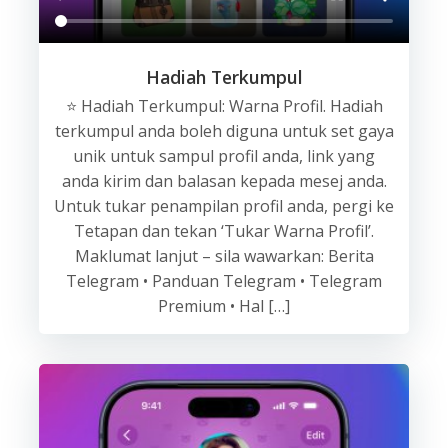
Hadiah Terkumpul
⭐️ Hadiah Terkumpul: Warna Profil. Hadiah
terkumpul anda boleh diguna untuk set gaya
unik untuk sampul profil anda, link yang
anda kirim dan balasan kepada mesej anda.
Untuk tukar penampilan profil anda, pergi ke
Tetapan dan tekan ‘Tukar Warna Profil’.
Maklumat lanjut – sila wawarkan: Berita
Telegram • Panduan Telegram • Telegram
Premium • Hal […]