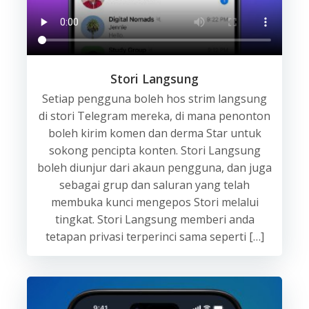
Stori Langsung
Setiap pengguna boleh hos strim langsung
di stori Telegram mereka, di mana penonton
boleh kirim komen dan derma Star untuk
sokong pencipta konten. Stori Langsung
boleh diunjur dari akaun pengguna, dan juga
sebagai grup dan saluran yang telah
membuka kunci mengepos Stori melalui
tingkat. Stori Langsung memberi anda
tetapan privasi terperinci sama seperti […]