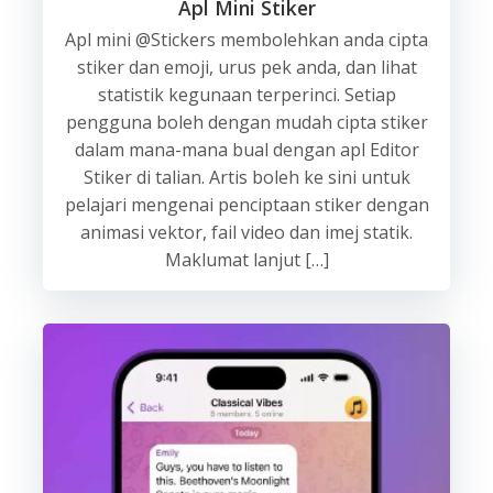
Apl Mini Stiker
Apl mini @Stickers membolehkan anda cipta
stiker dan emoji, urus pek anda, dan lihat
statistik kegunaan terperinci. Setiap
pengguna boleh dengan mudah cipta stiker
dalam mana-mana bual dengan apl Editor
Stiker di talian. Artis boleh ke sini untuk
pelajari mengenai penciptaan stiker dengan
animasi vektor, fail video dan imej statik.
Maklumat lanjut […]