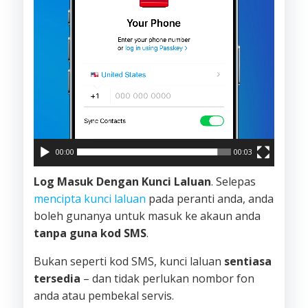
00:00
00:03
Log Masuk Dengan Kunci Laluan
. Selepas
mencipta kunci laluan
pada peranti anda, anda
boleh gunanya untuk masuk ke akaun anda
tanpa guna kod SMS
.
Bukan seperti kod SMS, kunci laluan
sentiasa
tersedia
– dan tidak perlukan nombor fon
anda atau pembekal servis.