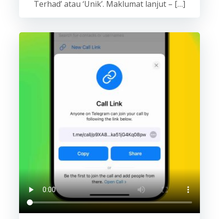
Terhad’ atau ‘Unik’. Maklumat lanjut – […]