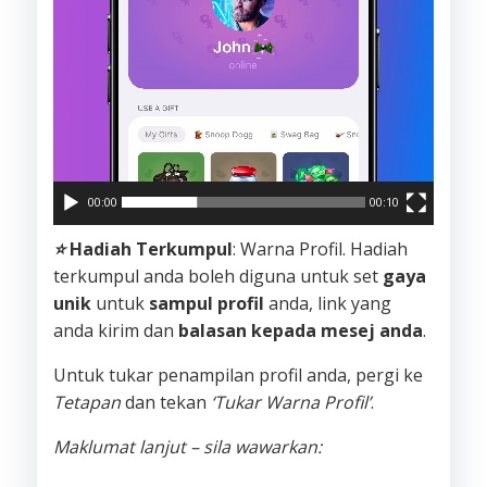
00:00
00:10
⭐️
Hadiah Terkumpul
: Warna Profil. Hadiah
terkumpul anda boleh diguna untuk set
gaya
unik
untuk
sampul profil
anda, link yang
anda kirim dan
balasan kepada mesej anda
.
Untuk tukar penampilan profil anda, pergi ke
Tetapan
dan tekan
‘Tukar Warna Profil’
.
Maklumat lanjut – sila wawarkan: